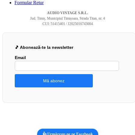
Formular Retur
AUDIO VINTAGE S.R.L.
Jud. Timiș, Municipiul Timișoara, Strada Titan, nr. 4
CUI: 51415401 / J2025016743004
🎵 Abonează-te la newsletter
Email
👍 Urmărește-ne pe Facebook