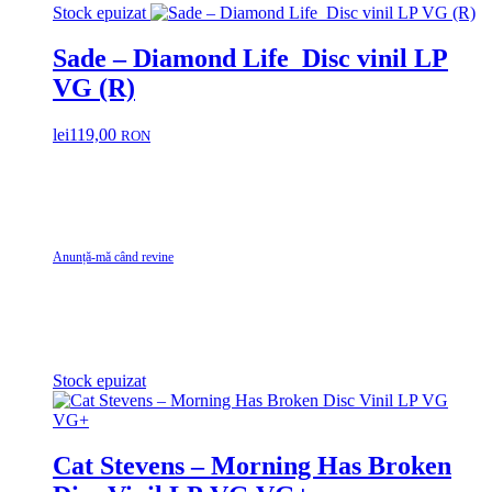
Stock epuizat
Sade – Diamond Life Disc vinil LP
VG (R)
lei
119,00
RON
Anunță-mă când revine
Stock epuizat
Cat Stevens – Morning Has Broken