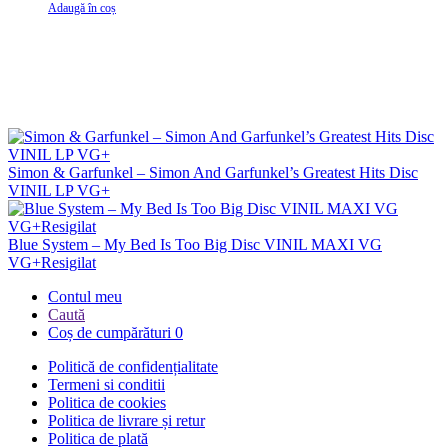
Adaugă în coș
Simon & Garfunkel – Simon And Garfunkel’s Greatest Hits Disc
VINIL LP VG+
Blue System – My Bed Is Too Big Disc VINIL MAXI VG
VG+Resigilat
Contul meu
Caută
Coș de cumpărături
0
Politică de confidențialitate
Termeni si conditii
Politica de cookies
Politica de livrare și retur
Politica de plată