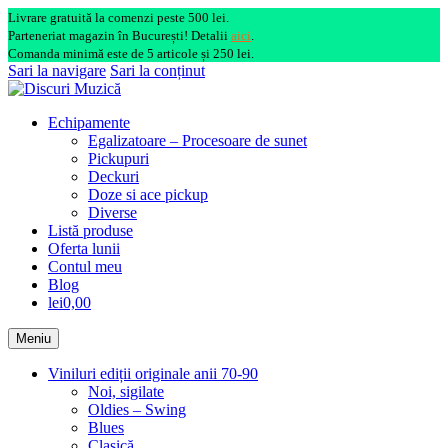
Livrare gratuită la comenzi peste 500 lei.
Parteneriat magazin în București! Detalii
aici
.
Comanda minimă este de 5 articole și 250 lei.
Sari la navigare
Sari la conținut
Echipamente
Egalizatoare – Procesoare de sunet
Pickupuri
Deckuri
Doze si ace pickup
Diverse
Listă produse
Oferta lunii
Contul meu
Blog
lei0,00
Meniu
Viniluri ediții originale anii 70-90
Noi, sigilate
Oldies – Swing
Blues
Clasică