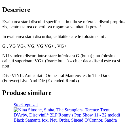
Descriere
Evaluarea starii discului specificata in titlu se refera la discul propriu-
zis, pentru starea copertii va rugam sa va uitati la poze !
In evaluarea starii discurilor, calitatile care le folosim sunt :
G , VG VG-, VG, VG VG+ , VG+
NU vindem discuri intr-o stare inferioara G (buna) ; nu folosim
calitati superioare VG+ (foarte bun+) – chiar daca discul este ca si
nou !
Disc VINIL Anticariat : Orchestral Manœuvres In The Dark –
(Forever) Live And Die (Extended Remix)
Produse similare
Stock epuizat