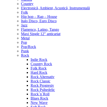
Country
Electronică, Ambient, Acustică, Instrumentală
Folk
Hip hop – Rap – House
Italo Disco, Euro Disco
Jazz
Flamenco, Latino, Tango
Maxi Single 12″ anticariat
Metal
Pop
Pop/Rock
Punk
Rock
Indie Rock
Country Rock
Folk Rock
Hard Rock
Rock Alternativ
Rock Classic
Rock Progresiv
Rock Psihedelic
Rock`n`Roll
Blues Rock
New Wave
Soft Rock