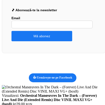
🎵 Abonează-te la newsletter
Email
👍 Urmărește-ne pe Facebook
Vizualizezi:
Orchestral Manœuvres In The Dark – (Forever)
Live And Die (Extended Remix) Disc VINIL MAXI VG+
(box8)
lei
39,00
RON