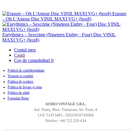
Erasure
– Oh L'Amour Disc VINIL MAXI VG+ (box8)
Eurythmics – Sexcrime (Nineteen Eighty · Four) Disc VINIL
MAXI VG+ (box8)
Contul meu
Caută
Coș de cumpărături
0
Politică de confidențialitate
Termeni si conditii
Politica de cookies
Politica de livrare și retur
Politica de plată
Formular Retur
AUDIO VINTAGE S.R.L.
Jud. Timiș, Mun. Timișoara, Str. Titan, 4
CUI: 51415401 / J2025016743004
Telefon: +40 722 220 434