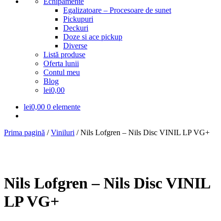
Echipamente
Egalizatoare – Procesoare de sunet
Pickupuri
Deckuri
Doze si ace pickup
Diverse
Listă produse
Oferta lunii
Contul meu
Blog
lei0,00
lei
0,00
0 elemente
Prima pagină
/
Viniluri
/
Nils Lofgren – Nils Disc VINIL LP VG+
Nils Lofgren – Nils Disc VINIL
LP VG+