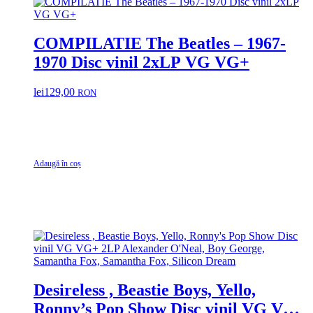
COMPILATIE The Beatles – 1967-
1970 Disc vinil 2xLP VG VG+
lei
129,00
RON
Adaugă în coș
Desireless , Beastie Boys, Yello,
Ronny’s Pop Show Disc vinil VG VG+