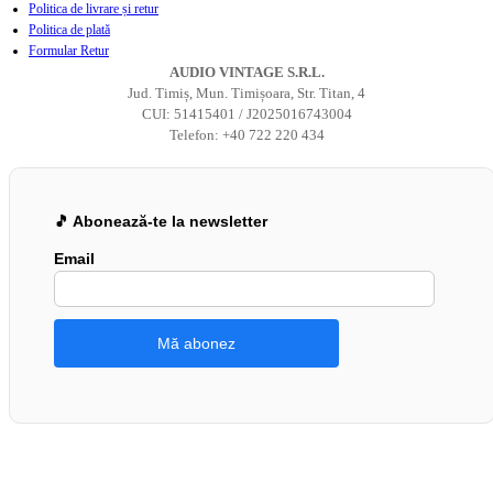
Politica de livrare și retur
Politica de plată
Formular Retur
AUDIO VINTAGE S.R.L.
Jud. Timiș, Mun. Timișoara, Str. Titan, 4
CUI: 51415401 / J2025016743004
Telefon: +40 722 220 434
🎵 Abonează-te la newsletter
Email