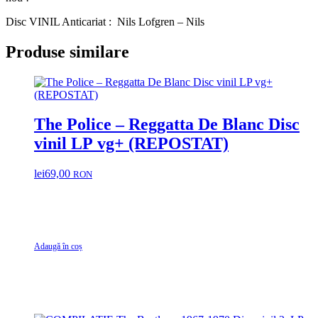
Disc VINIL Anticariat : Nils Lofgren – Nils
Produse similare
The Police – Reggatta De Blanc Disc
vinil LP vg+ (REPOSTAT)
lei
69,00
RON
Adaugă în coș