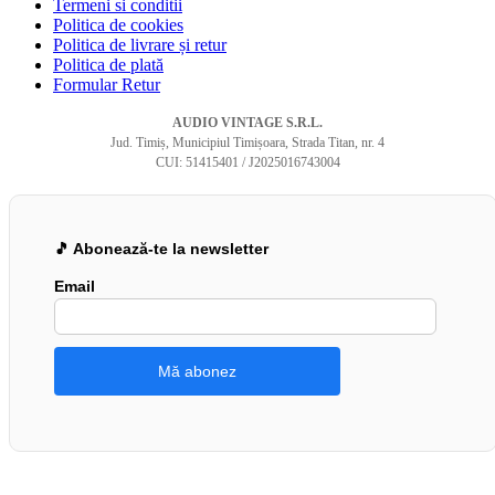
Termeni si conditii
Politica de cookies
Politica de livrare și retur
Politica de plată
Formular Retur
AUDIO VINTAGE S.R.L.
Jud. Timiș, Municipiul Timișoara, Strada Titan, nr. 4
CUI: 51415401 / J2025016743004
🎵 Abonează-te la newsletter
Email