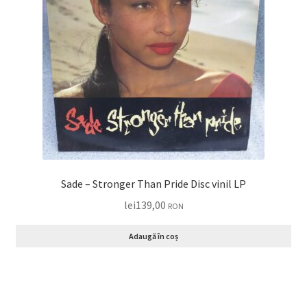
Sade – Stronger Than Pride Disc vinil LP
lei
139,00
RON
Adaugă în coș