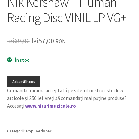
Nik Kershaw – Human
Racing Disc VINIL LP VG+
lei
69,00
lei
57,00
RON
În stoc
Adaugă în coș
Comanda minimă acceptată pe site-ul nostru este de 5
articole și 250 lei. Vreți să comandați mai puține produse?
Accesați
www.hiturimuzicale.ro
Categorii:
Pop
,
Reduceri