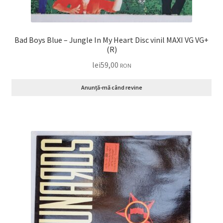
Bad Boys Blue – Jungle In My Heart Disc vinil MAXI VG VG+
(R)
lei
59,00
RON
Anunță-mă când revine