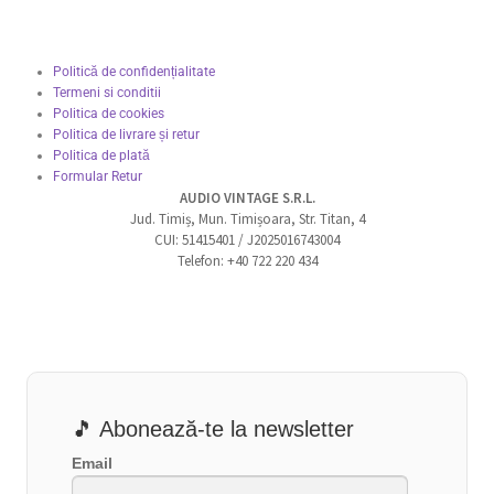
Politică de confidențialitate
Termeni si conditii
Politica de cookies
Politica de livrare și retur
Politica de plată
Formular Retur
AUDIO VINTAGE S.R.L.
Jud. Timiș, Mun. Timișoara, Str. Titan, 4
CUI: 51415401 / J2025016743004
Telefon: +40 722 220 434
🎵 Abonează-te la newsletter
Email