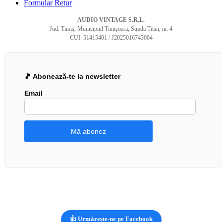
Formular Retur
AUDIO VINTAGE S.R.L.
Jud. Timiș, Municipiul Timișoara, Strada Titan, nr. 4
CUI: 51415401 / J2025016743004
🎵 Abonează-te la newsletter
Email
👍 Urmărește-ne pe Facebook