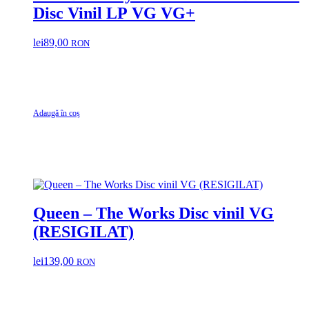
Disc Vinil LP VG VG+
lei
89,00
RON
Adaugă în coș
Queen – The Works Disc vinil VG
(RESIGILAT)
lei
139,00
RON