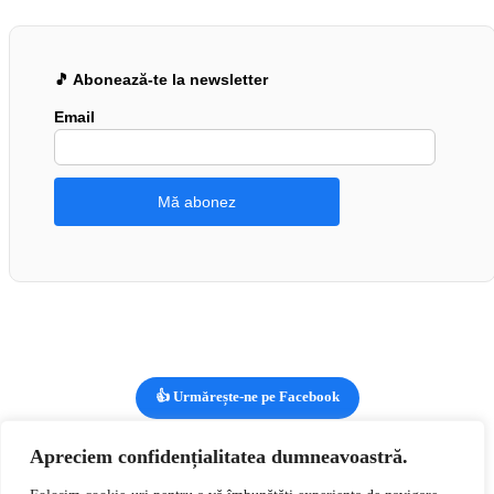
🎵 Abonează-te la newsletter
Email
👍 Urmărește-ne pe Facebook
Apreciem confidențialitatea dumneavoastră.
Vizualizezi:
Mixed Emotions – Deep From The Heart – Disc