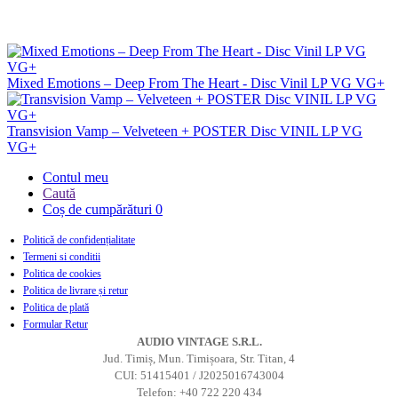
Mixed Emotions – Deep From The Heart - Disc Vinil LP VG VG+
Transvision Vamp – Velveteen + POSTER Disc VINIL LP VG
VG+
Contul meu
Caută
Coș de cumpărături
0
Politică de confidențialitate
Termeni si conditii
Politica de cookies
Politica de livrare și retur
Politica de plată
Formular Retur
AUDIO VINTAGE S.R.L.
Jud. Timiș, Mun. Timișoara, Str. Titan, 4
CUI: 51415401 / J2025016743004
Telefon: +40 722 220 434