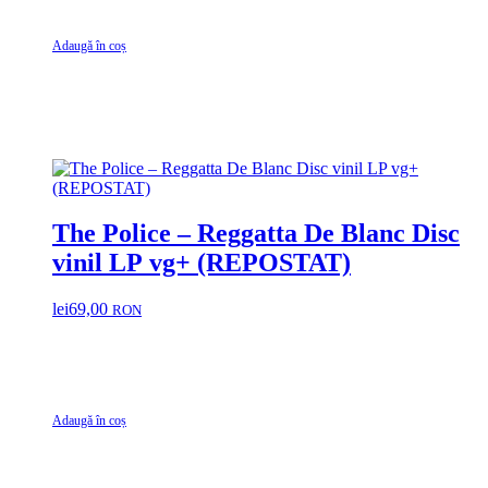
Adaugă în coș
The Police – Reggatta De Blanc Disc
vinil LP vg+ (REPOSTAT)
lei
69,00
RON
Adaugă în coș