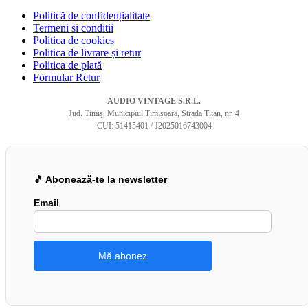
Politică de confidențialitate
Termeni si conditii
Politica de cookies
Politica de livrare și retur
Politica de plată
Formular Retur
AUDIO VINTAGE S.R.L.
Jud. Timiș, Municipiul Timișoara, Strada Titan, nr. 4
CUI: 51415401 / J2025016743004
🎵 Abonează-te la newsletter
Email