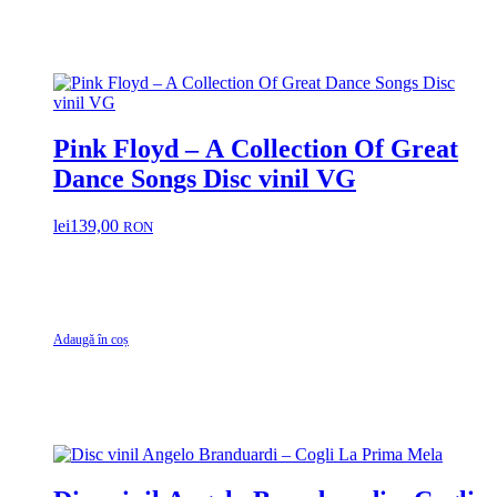
Pink Floyd – A Collection Of Great
Dance Songs Disc vinil VG
lei
139,00
RON
Adaugă în coș