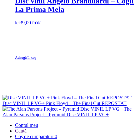
Disc vinil Angelo Branduardi – Cogli
La Prima Mela
lei
39,00
RON
Adaugă în coș
Disc VINIL LP VG+ Pink Floyd – The Final Cut REPOSTAT
The
Alan Parsons Project – Pyramid Disc VINIL LP VG+
Contul meu
Caută
Coș de cumpărături
0