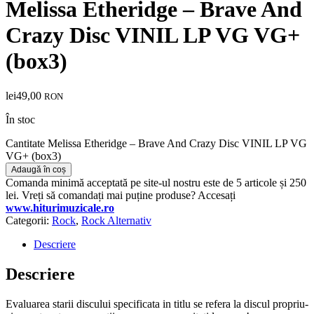
Melissa Etheridge – Brave And
Crazy Disc VINIL LP VG VG+
(box3)
lei
49,00
RON
În stoc
Cantitate Melissa Etheridge – Brave And Crazy Disc VINIL LP VG
VG+ (box3)
Adaugă în coș
Comanda minimă acceptată pe site-ul nostru este de 5 articole și 250
lei. Vreți să comandați mai puține produse? Accesați
www.hiturimuzicale.ro
Categorii:
Rock
,
Rock Alternativ
Descriere
Descriere
Evaluarea starii discului specificata in titlu se refera la discul propriu-