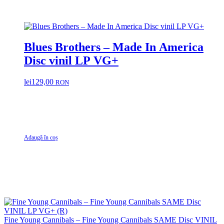
Blues Brothers – Made In America
Disc vinil LP VG+
lei
129,00
RON
Adaugă în coș
Fine Young Cannibals – Fine Young Cannibals SAME Disc VINIL