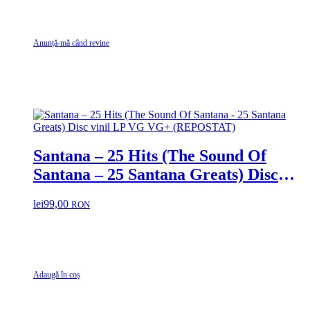
Anunță-mă când revine
Santana – 25 Hits (The Sound Of
Santana – 25 Santana Greats) Disc
vinil LP VG VG+ (REPOSTAT)
lei
99,00
RON
Adaugă în coș