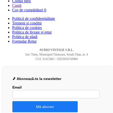
Contul meu
Caută
Coș de cumpărături
0
Politică de confidențialitate
Termeni si conditii
Politica de cookies
Politica de livrare și retur
Politica de plată
Formular Retur
AUDIO VINTAGE S.R.L.
Jud. Timiș, Municipiul Timișoara, Strada Titan, nr. 4
CUI: 51415401 / J2025016743004
🎵 Abonează-te la newsletter
Email