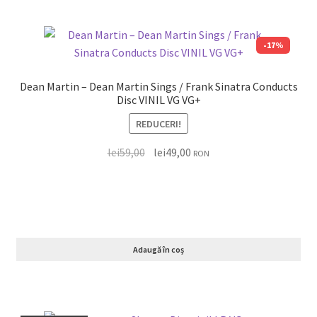
-17%
Dean Martin – Dean Martin Sings / Frank Sinatra Conducts
Disc VINIL VG VG+
REDUCERI!
lei
59,00
lei
49,00
RON
Adaugă în coș