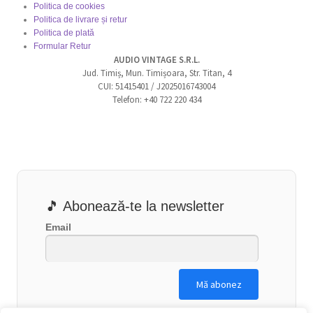
Politica de cookies
Politica de livrare și retur
Politica de plată
Formular Retur
AUDIO VINTAGE S.R.L.
Jud. Timiș, Mun. Timișoara, Str. Titan, 4
CUI: 51415401 / J2025016743004
Telefon: +40 722 220 434
🎵 Abonează-te la newsletter
Email