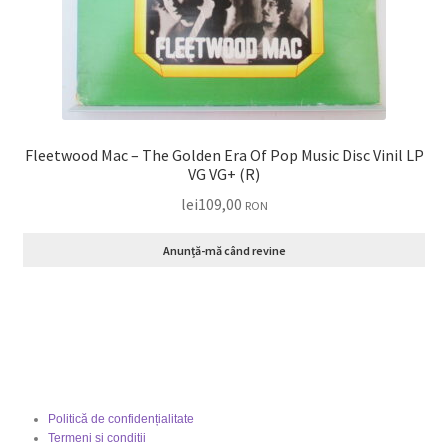
Fleetwood Mac – The Golden Era Of Pop Music Disc Vinil LP
VG VG+ (R)
lei
109,00
RON
Anunță-mă când revine
Politică de confidențialitate
Termeni si conditii