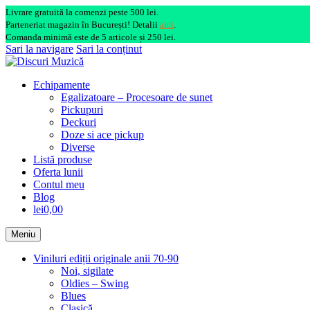
Livrare gratuită la comenzi peste 500 lei.
Parteneriat magazin în București! Detalii
aici
.
Comanda minimă este de 5 articole și 250 lei.
Sari la navigare
Sari la conținut
Echipamente
Egalizatoare – Procesoare de sunet
Pickupuri
Deckuri
Doze si ace pickup
Diverse
Listă produse
Oferta lunii
Contul meu
Blog
lei0,00
Meniu
Viniluri ediții originale anii 70-90
Noi, sigilate
Oldies – Swing
Blues
Clasică