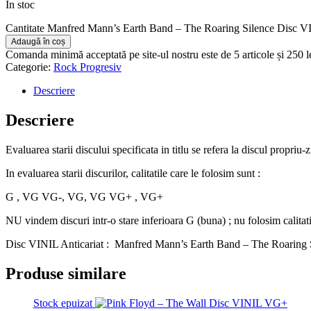
În stoc
Cantitate Manfred Mann’s Earth Band – The Roaring Silence Disc
Adaugă în coș
Comanda minimă acceptată pe site-ul nostru este de 5 articole și 250 
Categorie:
Rock Progresiv
Descriere
Descriere
Evaluarea starii discului specificata in titlu se refera la discul propriu-
In evaluarea starii discurilor, calitatile care le folosim sunt :
G , VG VG-, VG, VG VG+ , VG+
NU vindem discuri intr-o stare inferioara G (buna) ; nu folosim calitat
Disc VINIL Anticariat : Manfred Mann’s Earth Band – The Roaring 
Produse similare
Stock epuizat