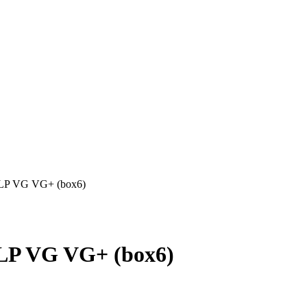
L LP VG VG+ (box6)
 LP VG VG+ (box6)