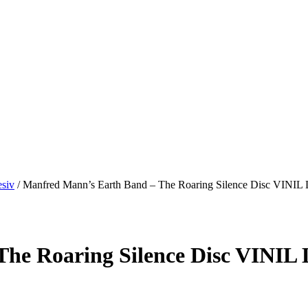
siv
/
Manfred Mann’s Earth Band – The Roaring Silence Disc VINI
The Roaring Silence Disc VINIL