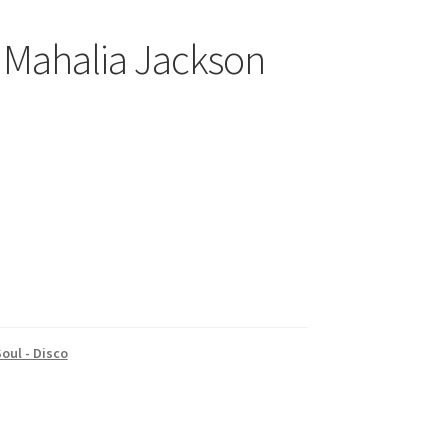
 Mahalia Jackson
Soul - Disco