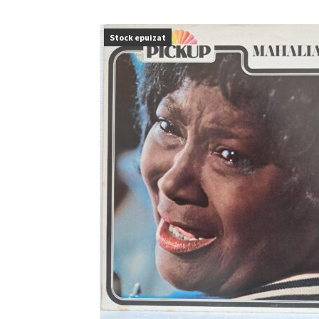
Stock epuizat