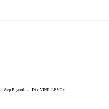
ne Step Beyond… – Disc VINIL LP VG+