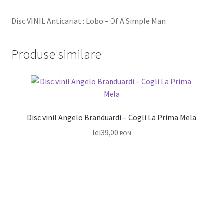
Disc VINIL Anticariat : Lobo – Of A Simple Man
Produse similare
Disc vinil Angelo Branduardi – Cogli La Prima Mela
lei
39,00
RON