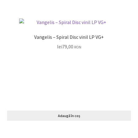
Vangelis – Spiral Disc vinil LP VG+
lei
79,00
RON
Adaugă în coș