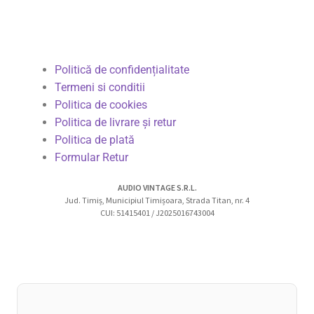
Politică de confidențialitate
Termeni si conditii
Politica de cookies
Politica de livrare și retur
Politica de plată
Formular Retur
AUDIO VINTAGE S.R.L.
Jud. Timiș, Municipiul Timișoara, Strada Titan, nr. 4
CUI: 51415401 / J2025016743004