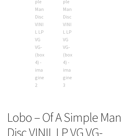
Lobo – Of A Simple Man
Disc VINIL LP VG VG-