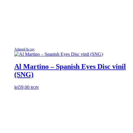
Adaugă în coș
Al Martino – Spanish Eyes Disc vinil
(SNG)
lei
59,00
RON