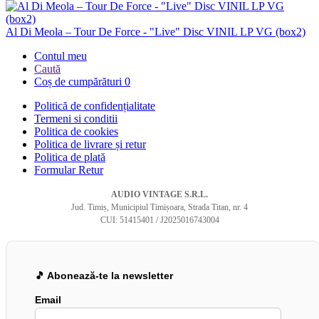
Al Di Meola – Tour De Force - "Live" Disc VINIL LP VG (box2)
Contul meu
Caută
Coș de cumpărături
0
Politică de confidențialitate
Termeni si conditii
Politica de cookies
Politica de livrare și retur
Politica de plată
Formular Retur
AUDIO VINTAGE S.R.L.
Jud. Timiș, Municipiul Timișoara, Strada Titan, nr. 4
CUI: 51415401 / J2025016743004
🎵 Abonează-te la newsletter
Email