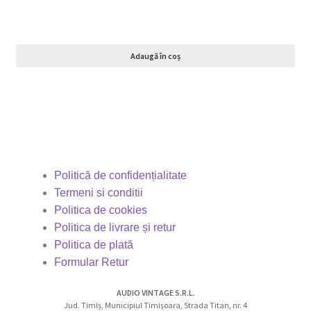
Adaugă în coș
Politică de confidențialitate
Termeni si conditii
Politica de cookies
Politica de livrare și retur
Politica de plată
Formular Retur
AUDIO VINTAGE S.R.L.
Jud. Timiș, Municipiul Timișoara, Strada Titan, nr. 4