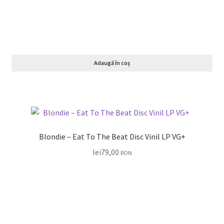
Adaugă în coș
Blondie – Eat To The Beat Disc Vinil LP VG+
lei
79,00
RON