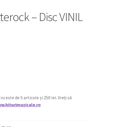
terock – Disc VINIL
ste de 5 articole și 250 lei. Vreți să
w.hiturimuzicale.ro