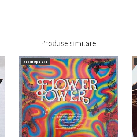
Produse similare
Stock epuizat