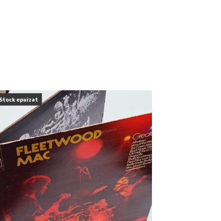
Stock epuizat