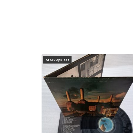
Stock epuizat