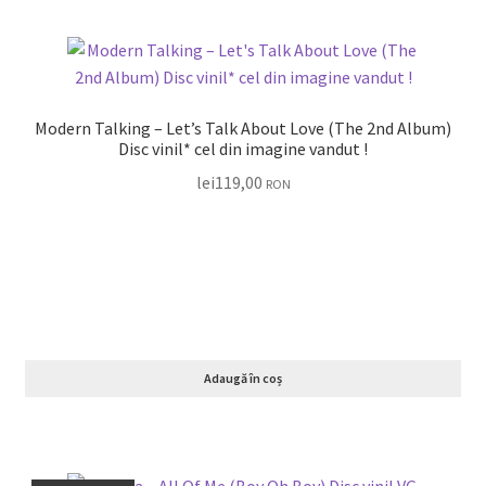
Modern Talking – Let’s Talk About Love (The 2nd Album)
Disc vinil* cel din imagine vandut !
lei
119,00
RON
Adaugă în coș