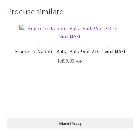
Produse similare
Francesco Napoli – Balla..Balla! Vol. 2 Disc vinil MAXI
lei
99,00
RON
Adaugă în coș