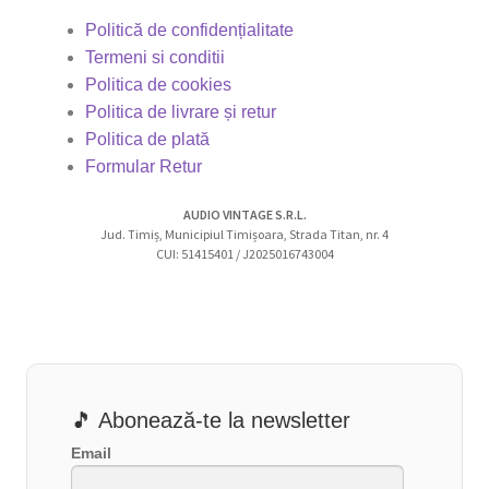
Politică de confidențialitate
Termeni si conditii
Politica de cookies
Politica de livrare și retur
Politica de plată
Formular Retur
AUDIO VINTAGE S.R.L.
Jud. Timiș, Municipiul Timișoara, Strada Titan, nr. 4
CUI: 51415401 / J2025016743004
🎵 Abonează-te la newsletter
Email