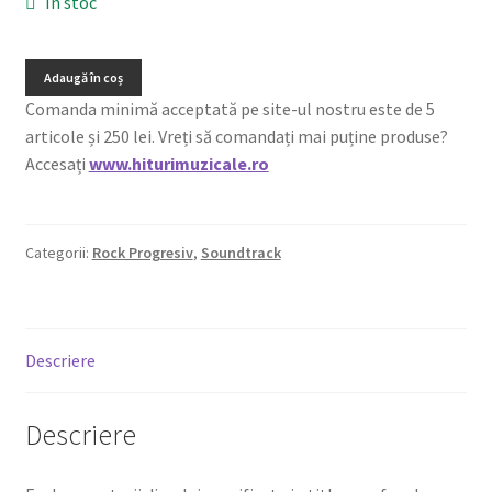
În stoc
Adaugă în coș
Comanda minimă acceptată pe site-ul nostru este de 5
articole și 250 lei. Vreți să comandați mai puține produse?
Accesați
www.hiturimuzicale.ro
Categorii:
Rock Progresiv
,
Soundtrack
Descriere
Descriere