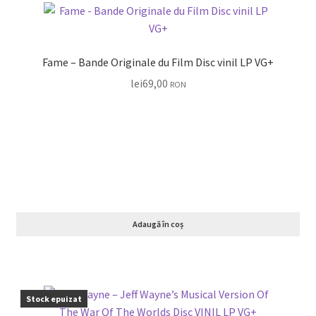
Fame – Bande Originale du Film Disc vinil LP VG+
lei
69,00
RON
Adaugă în coș
Stock epuizat