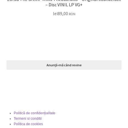
– Disc VINIL LP VG+
lei
89,00
RON
Anunță-mă când revine
Politică de confidențialitate
Termeni si conditii
Politica de cookies