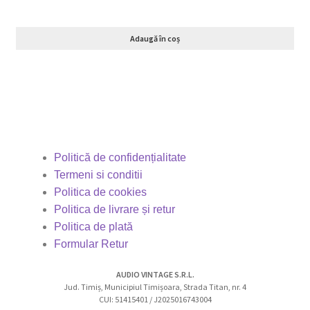
Adaugă în coș
Politică de confidențialitate
Termeni si conditii
Politica de cookies
Politica de livrare și retur
Politica de plată
Formular Retur
AUDIO VINTAGE S.R.L.
Jud. Timiș, Municipiul Timișoara, Strada Titan, nr. 4
CUI: 51415401 / J2025016743004