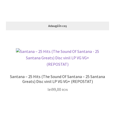
Adaugă în coș
Santana – 25 Hits (The Sound Of Santana – 25 Santana
Greats) Disc vinil LP VG VG+ (REPOSTAT)
lei
99,00
RON