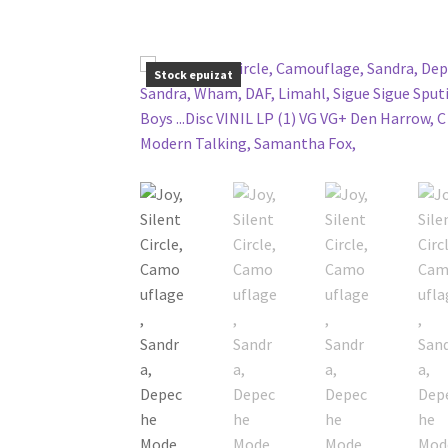
Stock epuizat