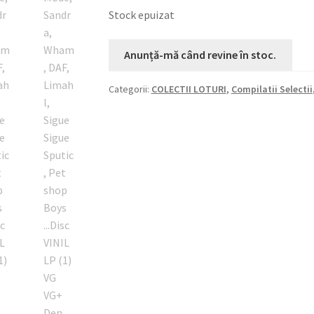
Stock epuizat
Categorii:
COLECTII LOTURI
,
Compilatii Selectii