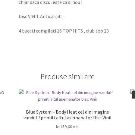
chiar daca discul este ca si nou !
Disc VINIL Anticariat :
4 bucati compilati 16 TOP HITS , club top 13
Produse similare
Blue System – Body Heat cel din imagine
vandut ! primiti altul asemanator Disc Vinil
lei
159,00
RON