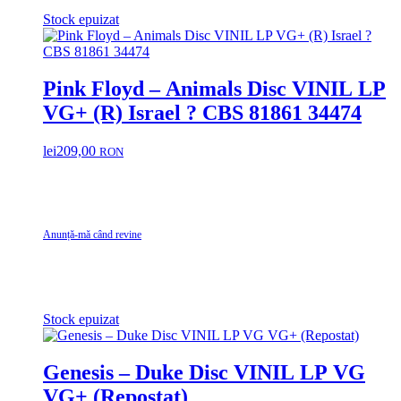
Stock epuizat
Pink Floyd – Animals Disc VINIL LP
VG+ (R) Israel ? CBS 81861 34474
lei
209,00
RON
Anunță-mă când revine
Stock epuizat
Genesis – Duke Disc VINIL LP VG
VG+ (Repostat)