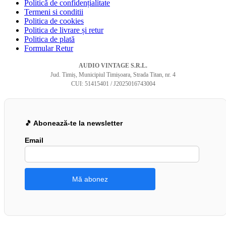
Politică de confidențialitate
Termeni si conditii
Politica de cookies
Politica de livrare și retur
Politica de plată
Formular Retur
AUDIO VINTAGE S.R.L.
Jud. Timiș, Municipiul Timișoara, Strada Titan, nr. 4
CUI: 51415401 / J2025016743004
🎵 Abonează-te la newsletter
Email