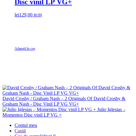
Disc vinil LP VG+
lei
129,00
RON
Adaugă în coș
David Crosby / Graham Nash – 2 Originals Of David Crosby &
Graham Nash - Disc Vinil LP VG VG+
Julio Iglesias –
Momentos Disc vinil LP VG +
Contul meu
Caută