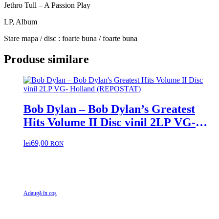
Jethro Tull – A Passion Play
LP, Album
Stare mapa / disc : foarte buna / foarte buna
Produse similare
Bob Dylan – Bob Dylan’s Greatest
Hits Volume II Disc vinil 2LP VG-
Holland (REPOSTAT)
lei
69,00
RON
Adaugă în coș