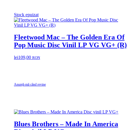
Stock epuizat
Fleetwood Mac – The Golden Era Of
Pop Music Disc Vinil LP VG VG+ (R)
lei
109,00
RON
Anunță-mă când revine
Blues Brothers – Made In America