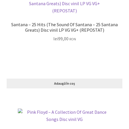
Santana – 25 Hits (The Sound Of Santana – 25 Santana
Greats) Disc vinil LP VG VG+ (REPOSTAT)
lei
99,00
RON
Adaugă în coș