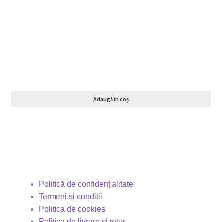
Adaugă în coș
Politică de confidențialitate
Termeni si conditii
Politica de cookies
Politica de livrare și retur