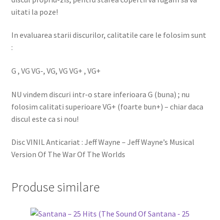
uitati la poze!
In evaluarea starii discurilor, calitatile care le folosim sunt
:
G , VG VG-, VG, VG VG+ , VG+
NU vindem discuri intr-o stare inferioara G (buna) ; nu
folosim calitati superioare VG+ (foarte bun+) – chiar daca
discul este ca si nou!
Disc VINIL Anticariat : Jeff Wayne – Jeff Wayne’s Musical
Version Of The War Of The Worlds
Produse similare