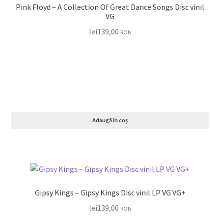
Pink Floyd – A Collection Of Great Dance Songs Disc vinil
VG
lei
139,00
RON
Adaugă în coș
Gipsy Kings – Gipsy Kings Disc vinil LP VG VG+
lei
139,00
RON