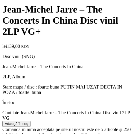
Jean-Michel Jarre – The
Concerts In China Disc vinil
2LP VG+
lei
139,00
RON
Disc vinil (SNG)
Jean-Michel Jarre – The Concerts In China
2LP, Album
Stare mapa / disc : foarte buna PUTIN MAI UZAT DECTA IN
POZA / foarte buna
În stoc
Cantitate Jean-Michel Jarre – The Concerts In China Disc vinil 2LP
VG+
Adaugă în coș
Comanda minimă acceptată pe site-ul nostru este de 5 articole și 250