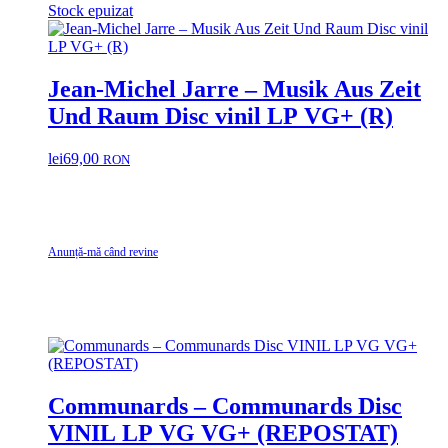
Stock epuizat
Jean-Michel Jarre – Musik Aus Zeit
Und Raum Disc vinil LP VG+ (R)
lei
69,00
RON
Anunță-mă când revine
Communards – Communards Disc
VINIL LP VG VG+ (REPOSTAT)