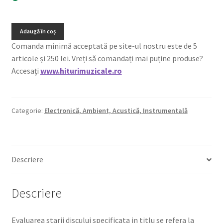
Adaugă în coș
Comanda minimă acceptată pe site-ul nostru este de 5
articole și 250 lei. Vreți să comandați mai puține produse?
Accesați
www.hiturimuzicale.ro
Categorie:
Electronică, Ambient, Acustică, Instrumentală
Descriere
Descriere
Evaluarea starii discului specificata in titlu se refera la