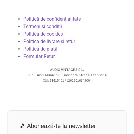
Politică de confidențialitate
Termeni si conditii
Politica de cookies
Politica de livrare și retur
Politica de plată
Formular Retur
AUDIO VINTAGE S.R.L.
Jud. Timiș, Municipiul Timișoara, Strada Titan, nr. 4
CUI: 51415401 / J2025016743004
🎵 Abonează-te la newsletter