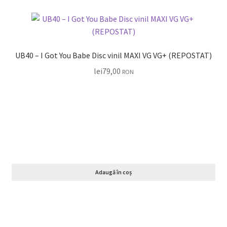
UB40 – I Got You Babe Disc vinil MAXI VG VG+ (REPOSTAT)
lei
79,00
RON
Adaugă în coș