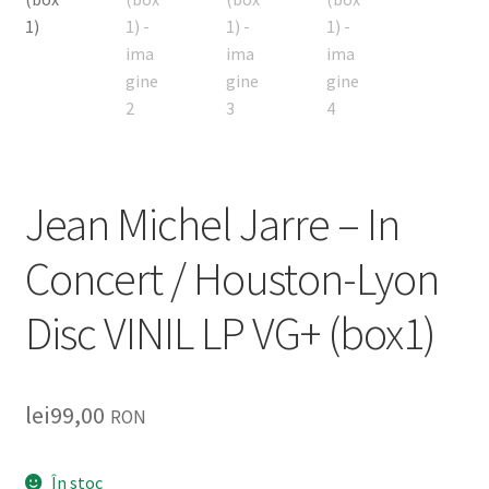
Jean Michel Jarre – In
Concert / Houston-Lyon
Disc VINIL LP VG+ (box1)
lei
99,00
RON
În stoc