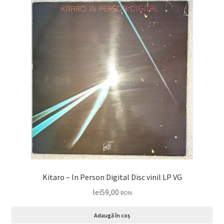
Kitaro – In Person Digital Disc vinil LP VG
lei
59,00
RON
Adaugă în coș