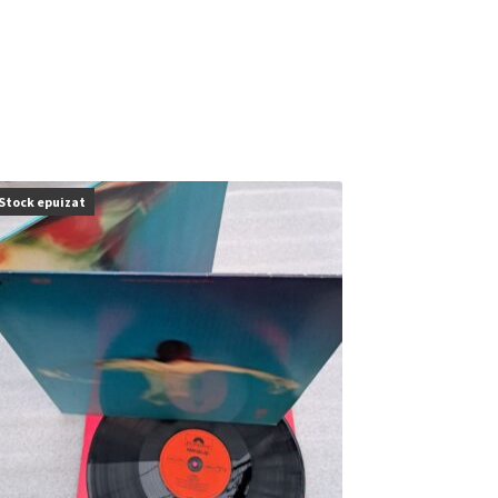
Stock epuizat