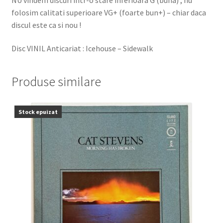
folosim calitati superioare VG+ (foarte bun+) – chiar daca
discul este ca si nou !
Disc VINIL Anticariat : Icehouse – Sidewalk
Produse similare
Stock epuizat