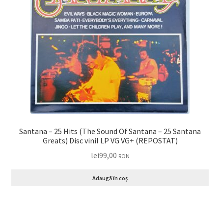
Santana – 25 Hits (The Sound Of Santana – 25 Santana
Greats) Disc vinil LP VG VG+ (REPOSTAT)
lei
99,00
RON
Adaugă în coș