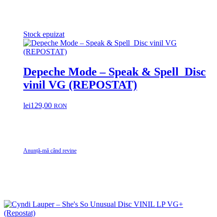
Stock epuizat
Depeche Mode ‎– Speak & Spell Disc
vinil VG (REPOSTAT)
lei
129,00
RON
Anunță-mă când revine