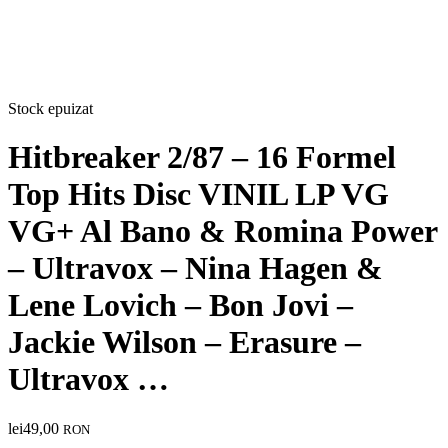
Stock epuizat
Hitbreaker 2/87 – 16 Formel
Top Hits Disc VINIL LP VG
VG+ Al Bano & Romina Power
– Ultravox – Nina Hagen &
Lene Lovich – Bon Jovi –
Jackie Wilson – Erasure –
Ultravox …
lei
49,00
RON