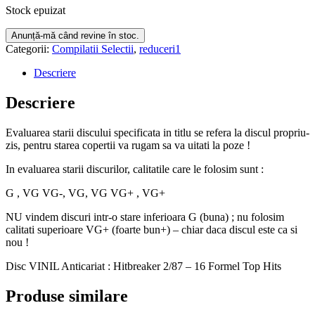
Stock epuizat
Categorii:
Compilatii Selectii
,
reduceri1
Descriere
Descriere
Evaluarea starii discului specificata in titlu se refera la discul propriu-
zis, pentru starea copertii va rugam sa va uitati la poze !
In evaluarea starii discurilor, calitatile care le folosim sunt :
G , VG VG-, VG, VG VG+ , VG+
NU vindem discuri intr-o stare inferioara G (buna) ; nu folosim
calitati superioare VG+ (foarte bun+) – chiar daca discul este ca si
nou !
Disc VINIL Anticariat : Hitbreaker 2/87 – 16 Formel Top Hits
Produse similare