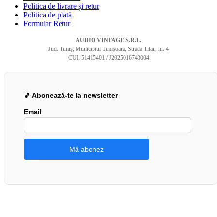
Politica de livrare și retur
Politica de plată
Formular Retur
AUDIO VINTAGE S.R.L.
Jud. Timiș, Municipiul Timișoara, Strada Titan, nr. 4
CUI: 51415401 / J2025016743004
🎵 Abonează-te la newsletter
Email