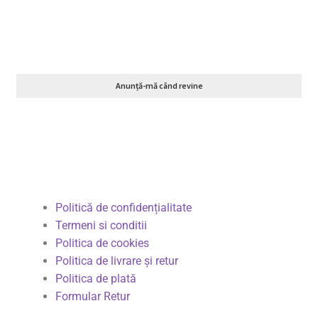
Anunță-mă când revine
Politică de confidențialitate
Termeni si conditii
Politica de cookies
Politica de livrare și retur
Politica de plată
Formular Retur