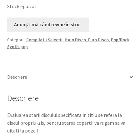
Stock epuizat
Categorii:
Compilatii Selectii
,
Italo Disco, Euro Disco
,
Pop/Rock
,
Synth-pop
Descriere
Descriere
Evaluarea starii discului specificata in titlu se refera la
discul propriu-zis, pentru starea copertii va rugam sa va
uitati la poze !