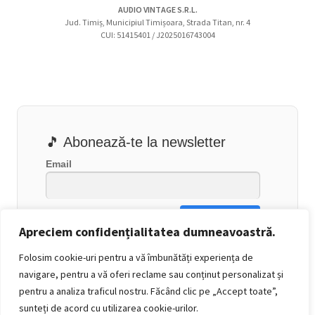
AUDIO VINTAGE S.R.L.
Jud. Timiș, Municipiul Timișoara, Strada Titan, nr. 4
CUI: 51415401 / J2025016743004
🎵 Abonează-te la newsletter
Email
Apreciem confidențialitatea dumneavoastră.
Folosim cookie-uri pentru a vă îmbunătăți experiența de
navigare, pentru a vă oferi reclame sau conținut personalizat și
pentru a analiza traficul nostru. Făcând clic pe „Accept toate”,
sunteți de acord cu utilizarea cookie-urilor.