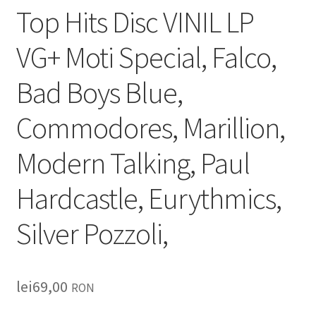
Top Hits Disc VINIL LP
VG+ Moti Special, Falco,
Bad Boys Blue,
Commodores, Marillion,
Modern Talking, Paul
Hardcastle, Eurythmics,
Silver Pozzoli,
lei
69,00
RON