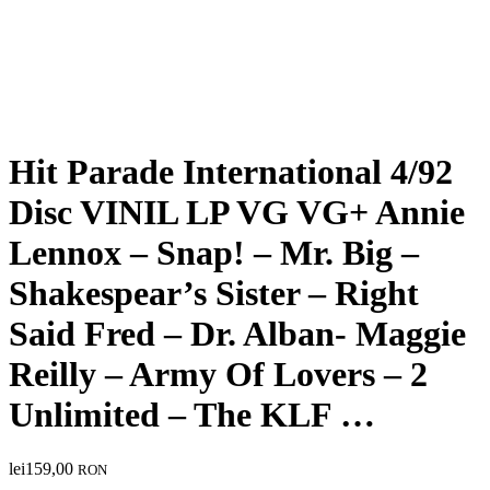
Hit Parade International 4/92
Disc VINIL LP VG VG+ Annie
Lennox – Snap! – Mr. Big –
Shakespear’s Sister – Right
Said Fred – Dr. Alban- Maggie
Reilly – Army Of Lovers – 2
Unlimited – The KLF …
lei
159,00
RON