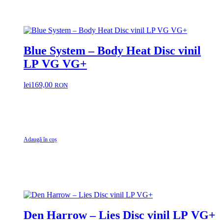
Blue System – Body Heat Disc vinil
LP VG VG+
lei
169,00
RON
Adaugă în coș
Den Harrow – Lies Disc vinil LP VG+