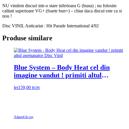
NU vindem discuri intr-o stare inferioara G (buna) ; nu folosim
calitati superioare VG+ (foarte bun+) – chiar daca discul este ca si
nou !
Disc VINIL Anticariat : Hit Parade International 4/92
Produse similare
Blue System – Body Heat cel din
imagine vandut ! primiti altul
asemanator Disc Vinil
lei
159,00
RON
Adaugă în coș