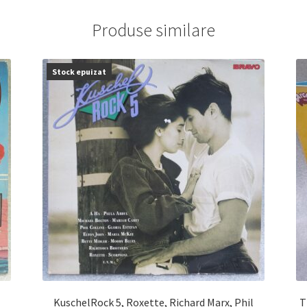
Produse similare
Stock epuizat
KuschelRock 5, Roxette, Richard Marx, Phil
The 