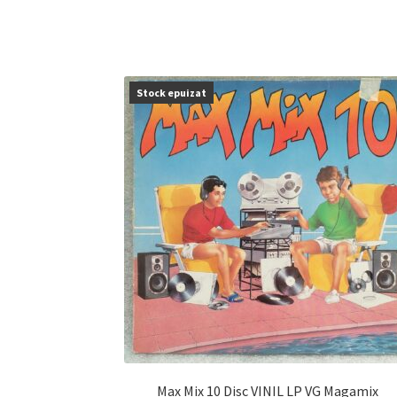
Stock epuizat
Max Mix 10 Disc VINIL LP VG Magamix