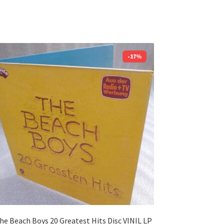
-17%
Beach Boys 20 Greatest Hits Disc VINIL LP