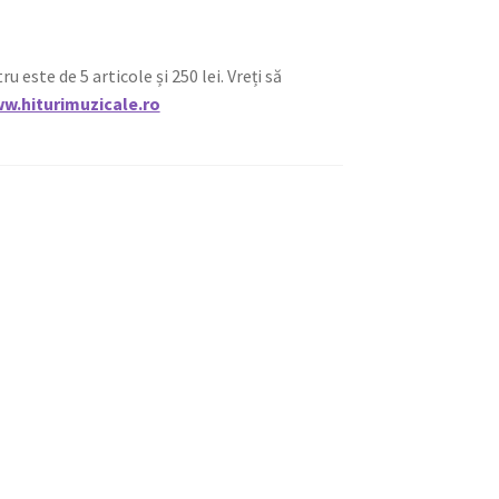
ste de 5 articole și 250 lei. Vreți să
w.hiturimuzicale.ro