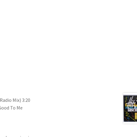
Radio Mix) 3:20
 Good To Me