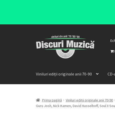
Ec
Viniluri ediții originale anii 70-90
CD-u
Prima pagină
Viniluri ediții originale anii 70-90
Guru Josh, Nick Kamen, David Hasselhoff, Soul II Soul