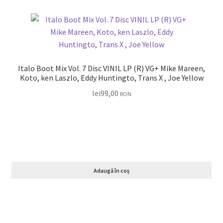
Italo Boot Mix Vol. 7 Disc VINIL LP (R) VG+ Mike Mareen,
Koto, ken Laszlo, Eddy Huntingto, Trans X , Joe Yellow
lei
99,00
RON
Adaugă în coș