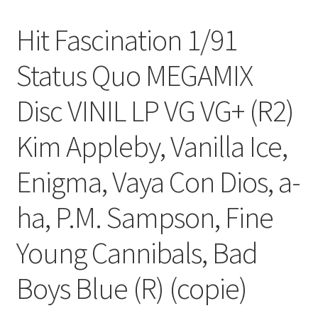
Hit Fascination 1/91
Status Quo MEGAMIX
Disc VINIL LP VG VG+ (R2)
Kim Appleby, Vanilla Ice,
Enigma, Vaya Con Dios, a-
ha, P.M. Sampson, Fine
Young Cannibals, Bad
Boys Blue (R) (copie)