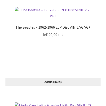
The Beatles – 1962-1966 2LP Disc VINIL VG VG+
lei
109,00
RON
Adaugă în coș