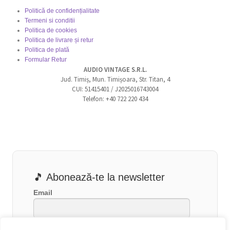
Politică de confidențialitate
Termeni si conditii
Politica de cookies
Politica de livrare și retur
Politica de plată
Formular Retur
AUDIO VINTAGE S.R.L.
Jud. Timiș, Mun. Timișoara, Str. Titan, 4
CUI: 51415401 / J2025016743004
Telefon: +40 722 220 434
🎵 Abonează-te la newsletter
Email