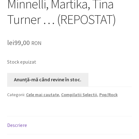
Minnelli, Martika, Tina
Turner … (REPOSTAT)
lei
99,00
RON
Stock epuizat
Categorii:
Cele mai cautate
,
Compilatii Selectii
,
Pop/Rock
Descriere