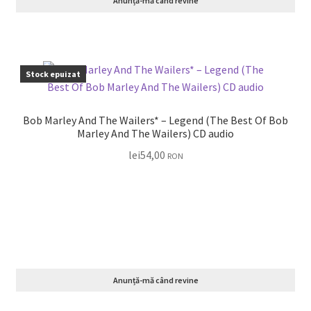
Anunță-mă când revine
Stock epuizat
Bob Marley And The Wailers* – Legend (The Best Of Bob
Marley And The Wailers) CD audio
lei
54,00
RON
Anunță-mă când revine