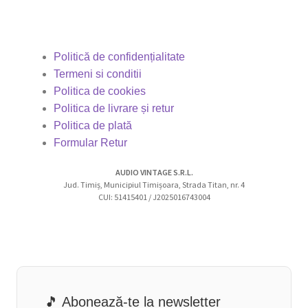
Politică de confidențialitate
Termeni si conditii
Politica de cookies
Politica de livrare și retur
Politica de plată
Formular Retur
AUDIO VINTAGE S.R.L.
Jud. Timiș, Municipiul Timișoara, Strada Titan, nr. 4
CUI: 51415401 / J2025016743004
🎵 Abonează-te la newsletter