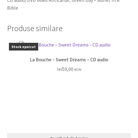
Bible
Produse similare
Stock epuizat
La Bouche – Sweet Dreams – CD audio
lei
59,00
RON