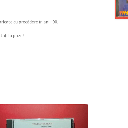
ricate cu precădere în anii ’90.
tați la poze!