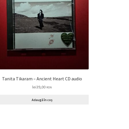
Tanita Tikaram – Ancient Heart CD audio
lei
39,00
RON
Adaugă în coș