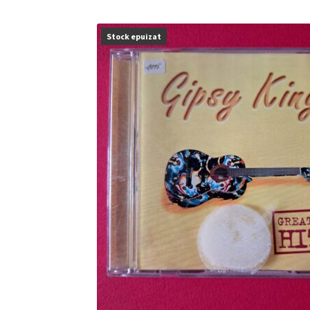
Stock epuizat