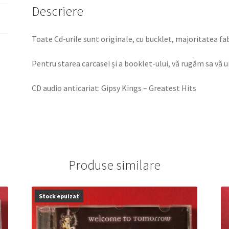
Descriere
Toate Cd-urile sunt originale, cu bucklet, majoritatea fab
Pentru starea carcasei și a booklet-ului, vă rugăm sa vă ui
CD audio anticariat: Gipsy Kings – Greatest Hits
Produse similare
Stock epuizat