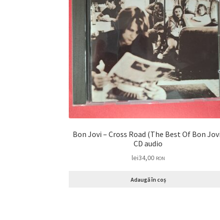
Bon Jovi – Cross Road (The Best Of Bon Jov
CD audio
lei
34,00
RON
Adaugă în coș