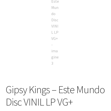
Gipsy Kings – Este Mundo
Disc VINIL LP VG+