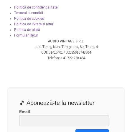
Politică de confidențialitate
Termeni si conditii
Politica de cookies
Politica de livrare și retur
Politica de plată
Formular Retur
AUDIO VINTAGE S.R.L.
Jud. Timiș, Mun. Timișoara, Str. Titan, 4
CUI: 51415401 / J2025016743004
Telefon: +40 722 220 434
🎵 Abonează-te la newsletter
Email