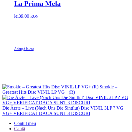
La Prima Mela
lei
39,00
RON
Adaugă în coș
Smokie –
Greatest Hits Disc VINIL LP VG+ (R)
Die Ärzte – Live (Nach Uns Die Sintflut) Disc VINIL 3LP ? VG
VG+ VERIFICAT DACA SUNT 3 DISCURI
Contul meu
Caută