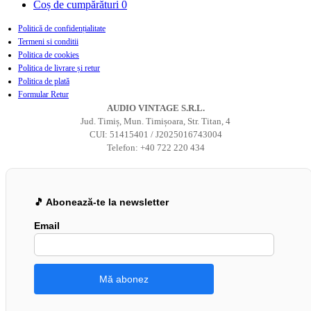
Coș de cumpărături
0
Politică de confidențialitate
Termeni si conditii
Politica de cookies
Politica de livrare și retur
Politica de plată
Formular Retur
AUDIO VINTAGE S.R.L.
Jud. Timiș, Mun. Timișoara, Str. Titan, 4
CUI: 51415401 / J2025016743004
Telefon: +40 722 220 434
🎵 Abonează-te la newsletter
Email