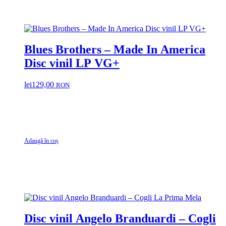
Blues Brothers – Made In America
Disc vinil LP VG+
lei
129,00
RON
Adaugă în coș
Disc vinil Angelo Branduardi – Cogli