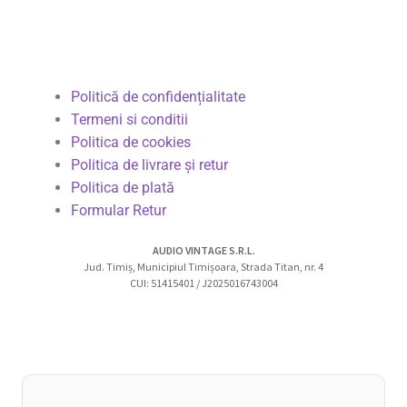
Politică de confidențialitate
Termeni si conditii
Politica de cookies
Politica de livrare și retur
Politica de plată
Formular Retur
AUDIO VINTAGE S.R.L.
Jud. Timiș, Municipiul Timișoara, Strada Titan, nr. 4
CUI: 51415401 / J2025016743004