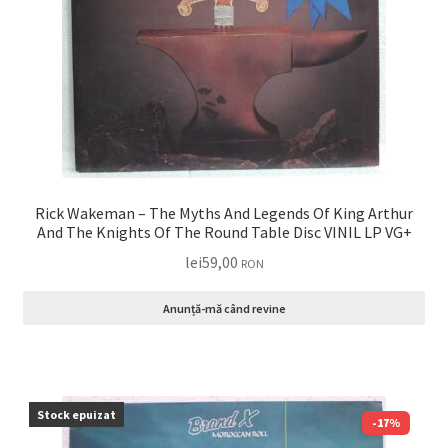
Rick Wakeman – The Myths And Legends Of King Arthur
And The Knights Of The Round Table Disc VINIL LP VG+
lei
59,00
RON
Anunță-mă când revine
Stock epuizat
-17%