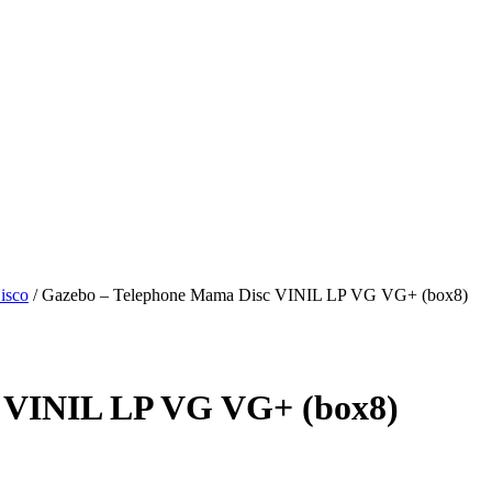
Disco
/
Gazebo – Telephone Mama Disc VINIL LP VG VG+ (box8)
c VINIL LP VG VG+ (box8)