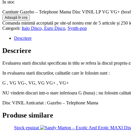
În stoc
Cantitate Gazebo – Telephone Mama Disc VINIL LP VG VG+ (box
Adaugă în coș
Comanda minimă acceptată pe site-ul nostru este de 5 articole și 250 
Categorii:
Italo Disco, Euro Disco
,
Synth-pop
Descriere
Descriere
Evaluarea starii discului specificata in titlu se refera la discul propriu-
In evaluarea starii discurilor, calitatile care le folosim sunt :
G , VG VG-, VG, VG VG+ , VG+
NU vindem discuri intr-o stare inferioara G (buna) ; nu folosim calitat
Disc VINIL Anticariat : Gazebo – Telephone Mama
Produse similare
Stock epuizat