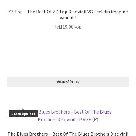
ZZ Top – The Best Of ZZ Top Disc vinil VG+ cel din imagine
vandut !
lei
119,00
RON
Adaugă în coș
Stock epuizat
The Blues Brothers – Best Of The Blues Brothers Disc vinil