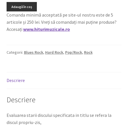
Adaugă în coș
Comanda minimă acceptată pe site-ul nostru este de 5
articole și 250 lei. Vreți să comandați mai puține produse?
Accesați
www.hiturimuzicale.ro
Categorii:
Blues Rock
,
Hard Rock
,
Pop/Rock
,
Rock
Descriere
Descriere
Evaluarea starii discului specificata in titlu se refera la
discul propriu-zis,