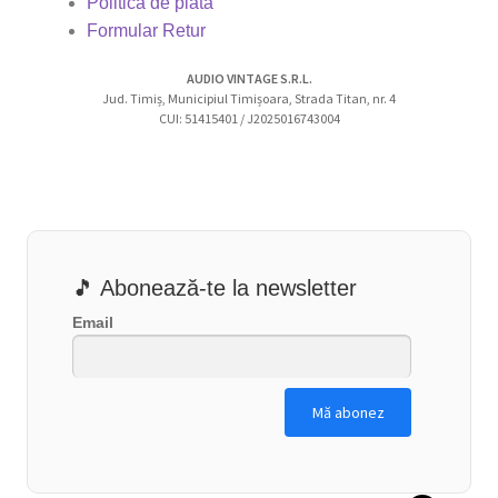
Politica de plată
Formular Retur
AUDIO VINTAGE S.R.L.
Jud. Timiș, Municipiul Timișoara, Strada Titan, nr. 4
CUI: 51415401 / J2025016743004
🎵 Abonează-te la newsletter
Email