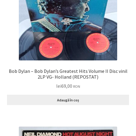
Bob Dylan – Bob Dylan’s Greatest Hits Volume II Disc vinil
2LP VG- Holland (REPOSTAT)
lei
69,00
RON
Adaugă în coș