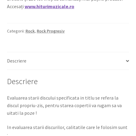
Accesați
www.hiturimuzicale.ro
Categorii:
Rock
,
Rock Progresiv
Descriere
Descriere
Evaluarea starii discului specificata in titlu se refera la
discul propriu-zis, pentru starea copertii va rugam sa va
uitati la poze !
In evaluarea starii discurilor, calitatile care le folosim sunt
: