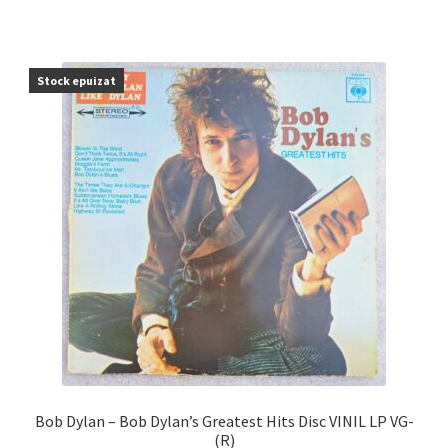
Stock epuizat
Bob Dylan – Bob Dylan’s Greatest Hits Disc VINIL LP VG-
(R)