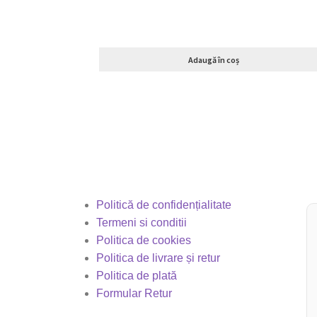
Adaugă în coș
Politică de confidențialitate
Termeni si conditii
Politica de cookies
Politica de livrare și retur
Politica de plată
Formular Retur