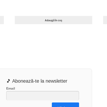
Adaugă în coș
🎵 Abonează-te la newsletter
Email