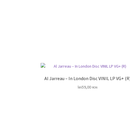
Al Jarreau – In London Disc VINIL LP 
lei
59,00
RON