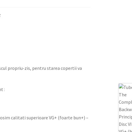
v
iscul propriu-zis, pentru starea copertii va
t :
olosim calitati superioare VG+ (foarte bun+) –