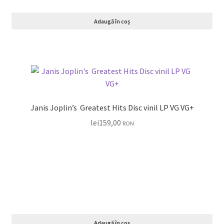
Adaugă în coș
Janis Joplin’s Greatest Hits Disc vinil LP VG VG+
lei
159,00
RON
Adaugă în coș