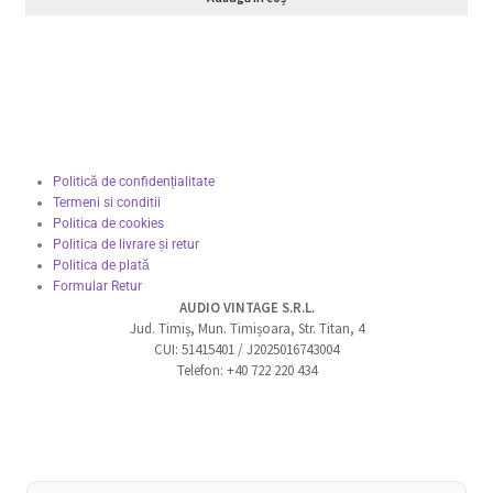
Politică de confidențialitate
Termeni si conditii
Politica de cookies
Politica de livrare și retur
Politica de plată
Formular Retur
AUDIO VINTAGE S.R.L.
Jud. Timiș, Mun. Timișoara, Str. Titan, 4
CUI: 51415401 / J2025016743004
Telefon: +40 722 220 434