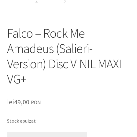
Falco ‎– Rock Me
Amadeus (Salieri-
Version) Disc VINIL MAXI
VG+
lei
49,00
RON
Stock epuizat