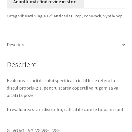
Categorii:
Maxi Single 12" anticariat
,
Pop
,
Pop/Rock
,
Synth-pop
Descriere
Descriere
Evaluarea starii discului specificata in titlu se refera la
discul propriu-zis, pentru starea copertii va rugam sa va
uitati la poze !
In evaluarea starii discurilor, calitatile care le folosim sunt
:
G , VG VG-, VG, VG VG+ , VG+