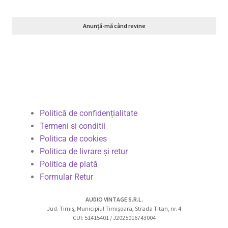
Anunță-mă când revine
Politică de confidențialitate
Termeni si conditii
Politica de cookies
Politica de livrare și retur
Politica de plată
Formular Retur
AUDIO VINTAGE S.R.L.
Jud. Timiș, Municipiul Timișoara, Strada Titan, nr. 4
CUI: 51415401 / J2025016743004