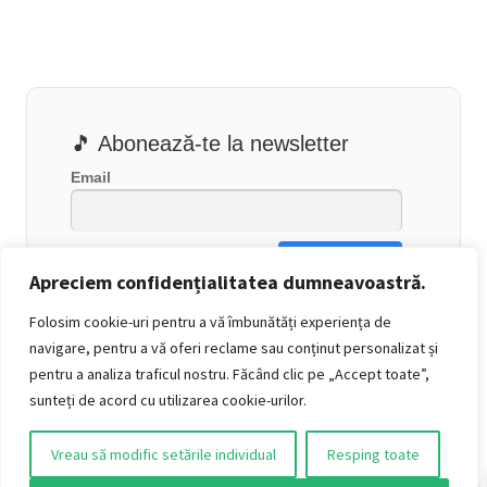
🎵 Abonează-te la newsletter
Email
Apreciem confidențialitatea dumneavoastră.
Folosim cookie-uri pentru a vă îmbunătăți experiența de
navigare, pentru a vă oferi reclame sau conținut personalizat și
pentru a analiza traficul nostru. Făcând clic pe „Accept toate”,
sunteți de acord cu utilizarea cookie-urilor.
Vreau să modific setările individual
Resping toate
0