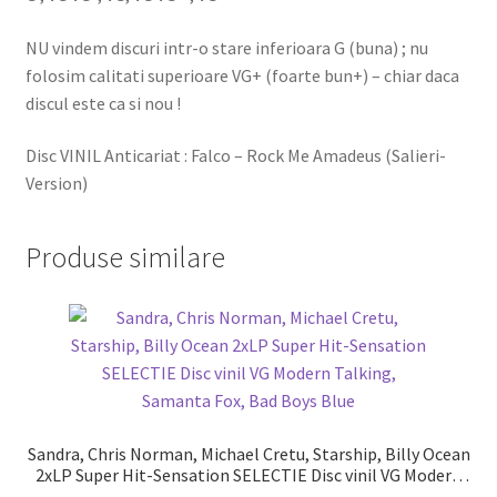
NU vindem discuri intr-o stare inferioara G (buna) ; nu
folosim calitati superioare VG+ (foarte bun+) – chiar daca
discul este ca si nou !
Disc VINIL Anticariat : Falco ‎– Rock Me Amadeus (Salieri-
Version)
Produse similare
Sandra, Chris Norman, Michael Cretu, Starship, Billy Ocean
2xLP Super Hit-Sensation SELECTIE Disc vinil VG Modern
Talking, Samanta Fox, Bad Boys Blue