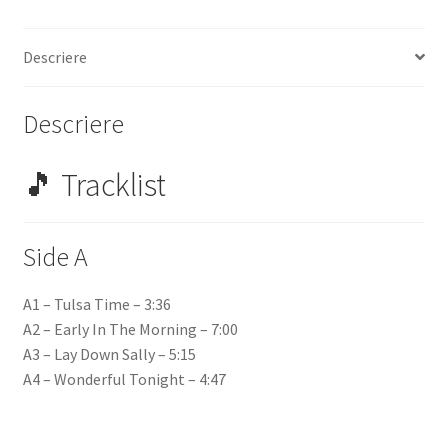
Descriere
Descriere
🎵 Tracklist
Side A
A1 – Tulsa Time – 3:36
A2 – Early In The Morning – 7:00
A3 – Lay Down Sally – 5:15
A4 – Wonderful Tonight – 4:47