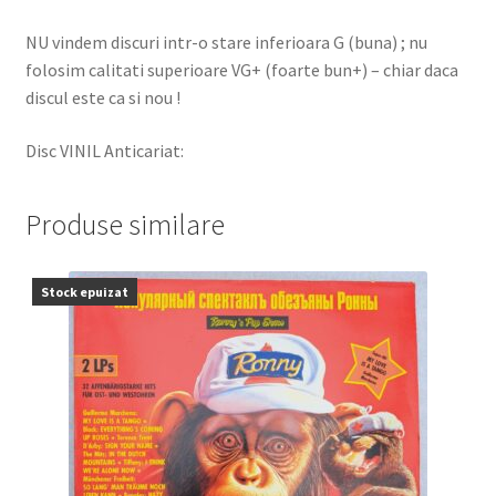
NU vindem discuri intr-o stare inferioara G (buna) ; nu
folosim calitati superioare VG+ (foarte bun+) – chiar daca
discul este ca si nou !
Disc VINIL Anticariat:
Produse similare
Stock epuizat