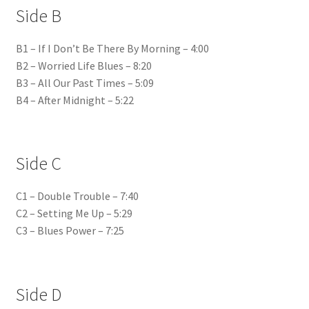
Side B
B1 – If I Don’t Be There By Morning – 4:00
B2 – Worried Life Blues – 8:20
B3 – All Our Past Times – 5:09
B4 – After Midnight – 5:22
Side C
C1 – Double Trouble – 7:40
C2 – Setting Me Up – 5:29
C3 – Blues Power – 7:25
Side D