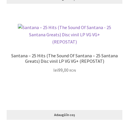
Santana – 25 Hits (The Sound Of Santana – 25 Santana
Greats) Disc vinil LP VG VG+ (REPOSTAT)
lei
99,00
RON
Adaugă în coș