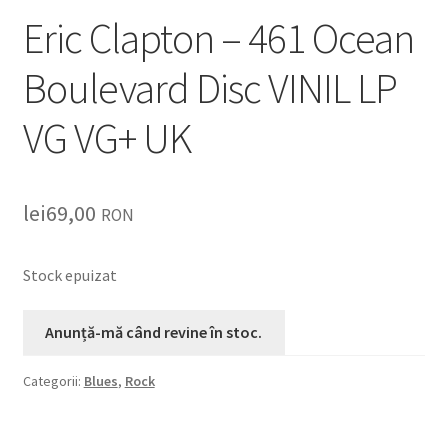
Eric Clapton – 461 Ocean
Boulevard Disc VINIL LP
VG VG+ UK
lei
69,00
RON
Stock epuizat
Categorii:
Blues
,
Rock